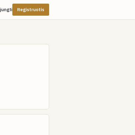
ijungti
Registruotis