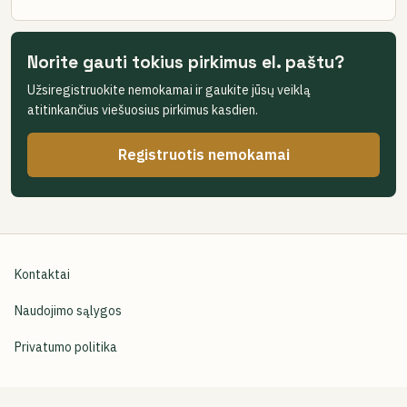
Norite gauti tokius pirkimus el. paštu?
Užsiregistruokite nemokamai ir gaukite jūsų veiklą
atitinkančius viešuosius pirkimus kasdien.
Registruotis nemokamai
Kontaktai
Naudojimo sąlygos
Privatumo politika