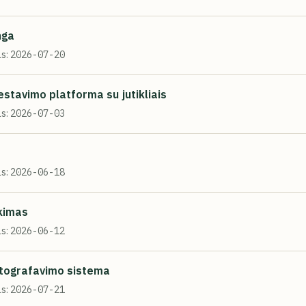
nga
s:
2026-07-20
estavimo platforma su jutikliais
s:
2026-07-03
s:
2026-06-18
rkimas
s:
2026-06-12
artografavimo sistema
s:
2026-07-21