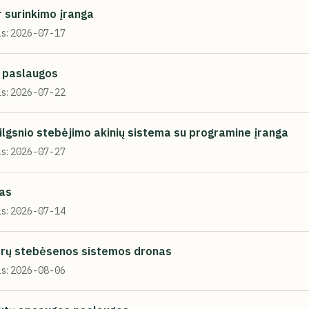
 surinkimo įranga
s:
2026-07-17
o paslaugos
s:
2026-07-22
vilgsnio stebėjimo akinių sistema su programine įranga
s:
2026-07-27
vas
s:
2026-07-14
rų stebėsenos sistemos dronas
s:
2026-08-06