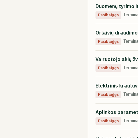
Duomenų tyrimo ir
Termina
Pasibaigęs
Orlaivių draudim
Termina
Pasibaigęs
Vairuotojo akių ž
Termina
Pasibaigęs
Elektrinis krautu
Termina
Pasibaigęs
Aplinkos paramet
Termina
Pasibaigęs