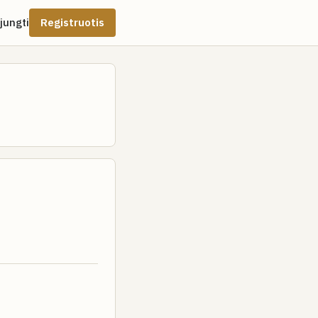
ijungti
Registruotis