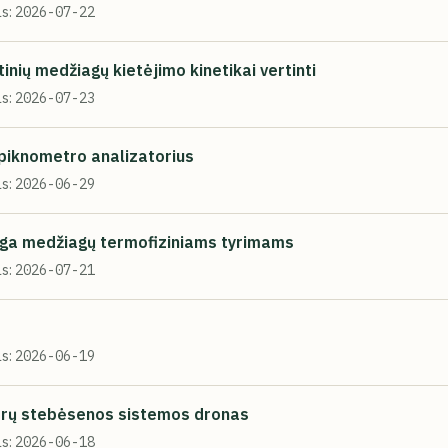
s:
2026-07-22
inių medžiagų kietėjimo kinetikai vertinti
s:
2026-07-23
piknometro analizatorius
s:
2026-06-29
nga medžiagų termofiziniams tyrimams
s:
2026-07-21
s:
2026-06-19
rų stebėsenos sistemos dronas
s:
2026-06-18