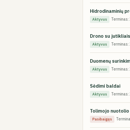
Hidrodinaminių pr
Terminas:
Aktyvus
Drono su jutiklia
Terminas:
Aktyvus
Duomenų surinkimo
Terminas:
Aktyvus
Sėdimi baldai
Terminas:
Aktyvus
Tolimojo nuotolio
Termina
Pasibaigęs