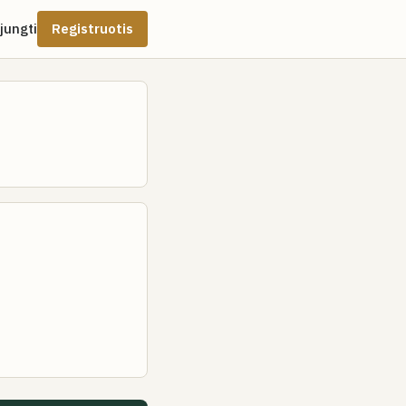
ijungti
Registruotis