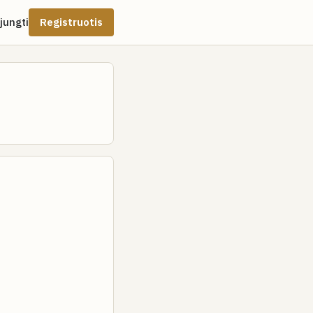
ijungti
Registruotis