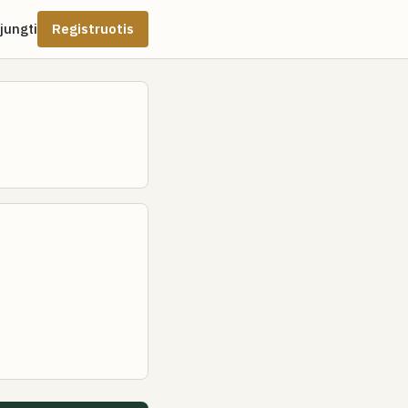
ijungti
Registruotis