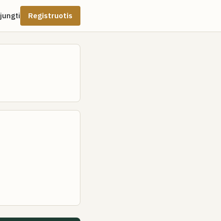
ijungti
Registruotis