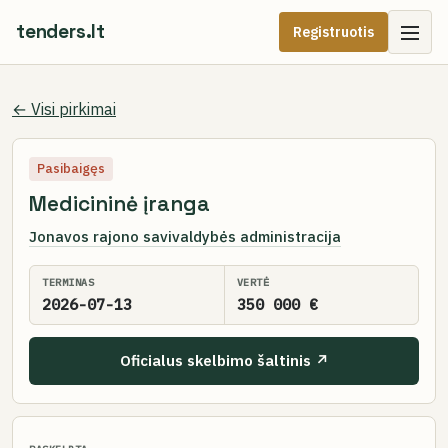
tenders.lt
Registruotis
← Visi pirkimai
Pasibaigęs
Medicininė įranga
Jonavos rajono savivaldybės administracija
TERMINAS
VERTĖ
2026-07-13
350 000 €
Oficialus skelbimo šaltinis ↗