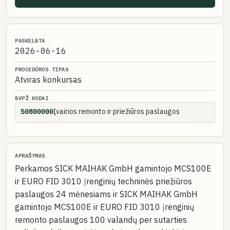
PASKELBTA
2026-06-16
PROCEDŪROS TIPAS
Atviras konkursas
BVPŽ KODAI
Įvairios remonto ir priežiūros paslaugos
50800000
APRAŠYMAS
Perkamos SICK MAIHAK GmbH gamintojo MCS100E
ir EURO FID 3010 įrenginių techninės priežiūros
paslaugos 24 mėnesiams ir SICK MAIHAK GmbH
gamintojo MCS100E ir EURO FID 3010 įrenginių
remonto paslaugos 100 valandų per sutarties