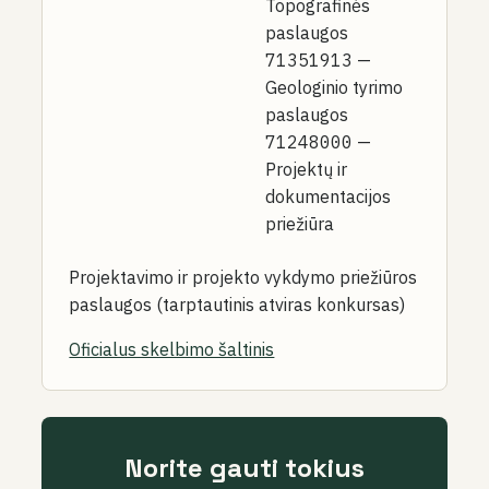
Topografinės
paslaugos
71351913
—
Geologinio tyrimo
paslaugos
71248000
—
Projektų ir
dokumentacijos
priežiūra
Projektavimo ir projekto vykdymo priežiūros
paslaugos (tarptautinis atviras konkursas)
Oficialus skelbimo šaltinis
Norite gauti tokius