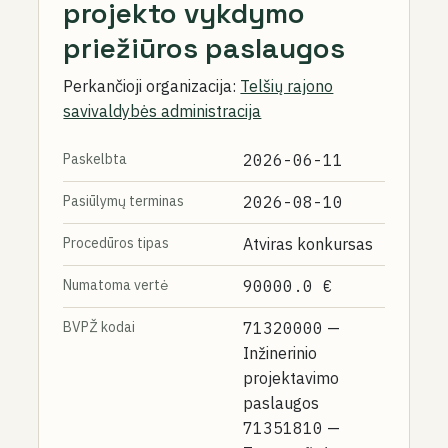
projekto vykdymo
priežiūros paslaugos
Perkančioji organizacija:
Telšių rajono
savivaldybės administracija
Paskelbta
2026-06-11
Pasiūlymų terminas
2026-08-10
Procedūros tipas
Atviras konkursas
Numatoma vertė
90000.0 €
BVPŽ kodai
71320000
—
Inžinerinio
projektavimo
paslaugos
71351810
—