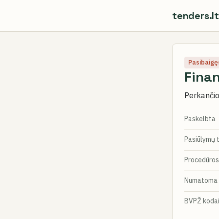
tenders.lt
Pasibaigę
Finan
Perkančioj
Paskelbta
Pasiūlymų 
Procedūros
Numatoma 
BVPŽ koda