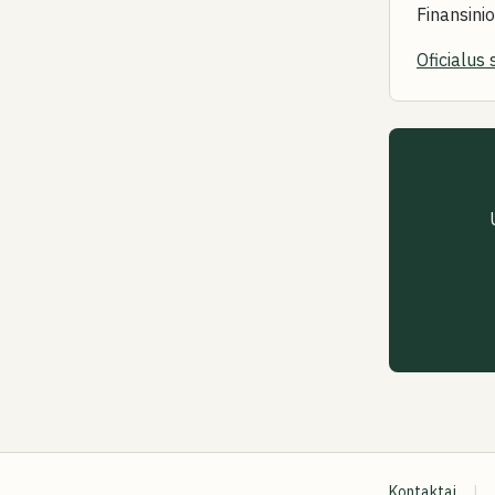
Finansini
Oficialus 
Kontaktai
|