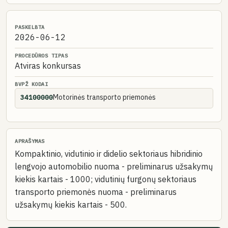
PASKELBTA
2026-06-12
PROCEDŪROS TIPAS
Atviras konkursas
BVPŽ KODAI
Motorinės transporto priemonės
34100000
APRAŠYMAS
Kompaktinio, vidutinio ir didelio sektoriaus hibridinio
lengvojo automobilio nuoma - preliminarus užsakymų
kiekis kartais - 1000; vidutinių furgonų sektoriaus
transporto priemonės nuoma - preliminarus
užsakymų kiekis kartais - 500.