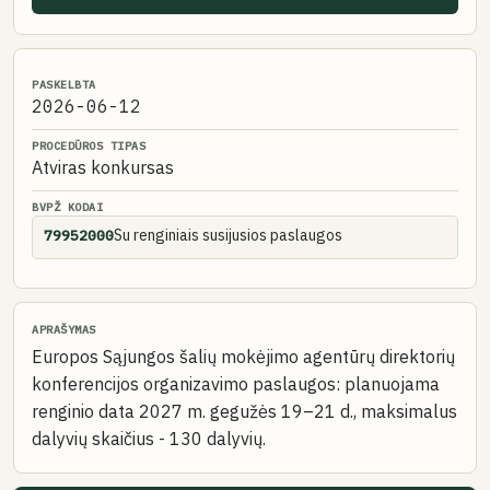
PASKELBTA
2026-06-12
PROCEDŪROS TIPAS
Atviras konkursas
BVPŽ KODAI
Su renginiais susijusios paslaugos
79952000
APRAŠYMAS
Europos Sąjungos šalių mokėjimo agentūrų direktorių
konferencijos organizavimo paslaugos: planuojama
renginio data 2027 m. gegužės 19–21 d., maksimalus
dalyvių skaičius - 130 dalyvių.