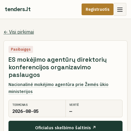
tenders.lt
Registruotis
← Visi pirkimai
Pasibaigęs
ES mokėjimo agentūrų direktorių
konferencijos organizavimo
paslaugos
Nacionalinė mokėjimo agentūra prie Žemės ūkio
ministerijos
TERMINAS
VERTĖ
2026-08-05
—
Oficialus skelbimo šaltinis ↗