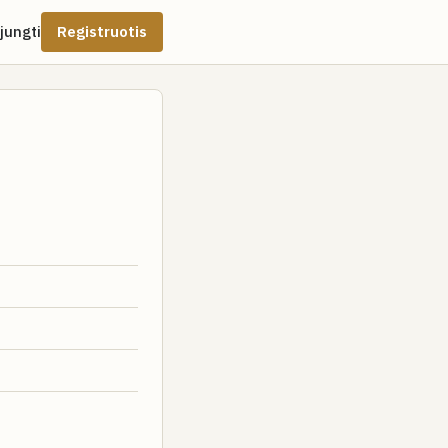
ijungti
Registruotis