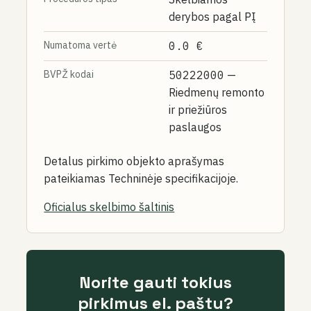
derybos pagal PĮ
Numatoma vertė
0.0 €
BVPŽ kodai
50222000
—
Riedmenų remonto
ir priežiūros
paslaugos
Detalus pirkimo objekto aprašymas
pateikiamas Techninėje specifikacijoje.
Oficialus skelbimo šaltinis
Norite gauti tokius
pirkimus el. paštu?