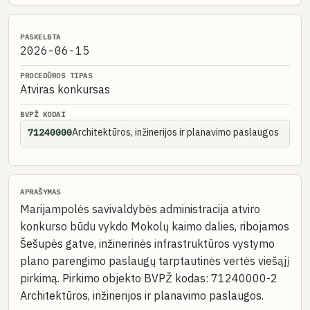
PASKELBTA
2026-06-15
PROCEDŪROS TIPAS
Atviras konkursas
BVPŽ KODAI
Architektūros, inžinerijos ir planavimo paslaugos
71240000
APRAŠYMAS
Marijampolės savivaldybės administracija atviro
konkurso būdu vykdo Mokolų kaimo dalies, ribojamos
Šešupės gatve, inžinerinės infrastruktūros vystymo
plano parengimo paslaugų tarptautinės vertės viešąjį
pirkimą. Pirkimo objekto BVPŽ kodas: 71240000-2
Architektūros, inžinerijos ir planavimo paslaugos.