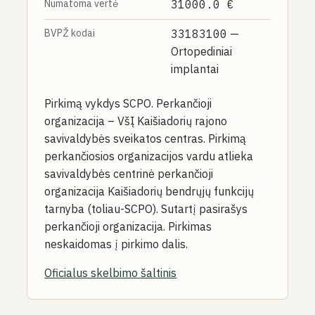
Numatoma vertė
31000.0 €
BVPŽ kodai
33183100
—
Ortopediniai
implantai
Pirkimą vykdys SCPO. Perkančioji
organizacija – VšĮ Kaišiadorių rajono
savivaldybės sveikatos centras. Pirkimą
perkančiosios organizacijos vardu atlieka
savivaldybės centrinė perkančioji
organizacija Kaišiadorių bendrųjų funkcijų
tarnyba (toliau-SCPO). Sutartį pasirašys
perkančioji organizacija. Pirkimas
neskaidomas į pirkimo dalis.
Oficialus skelbimo šaltinis