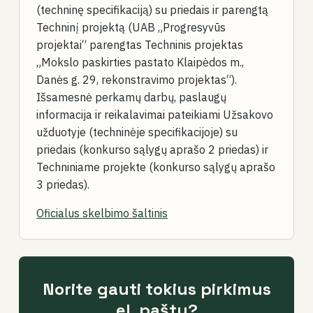
(techninę specifikaciją) su priedais ir parengtą
Techninį projektą (UAB „Progresyvūs
projektai“ parengtas Techninis projektas
„Mokslo paskirties pastato Klaipėdos m.,
Danės g. 29, rekonstravimo projektas“).
Išsamesnė perkamų darbų, paslaugų
informacija ir reikalavimai pateikiami Užsakovo
užduotyje (techninėje specifikacijoje) su
priedais (konkurso sąlygų aprašo 2 priedas) ir
Techniniame projekte (konkurso sąlygų aprašo
3 priedas).
Oficialus skelbimo šaltinis
Norite gauti tokius pirkimus
el. paštu?