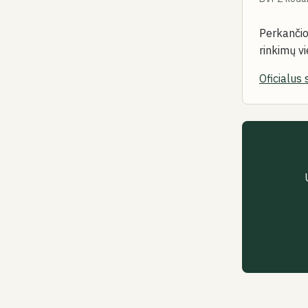
Perkančio
rinkimų v
Oficialus 