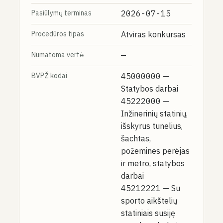
Pasiūlymų terminas
2026-07-15
Procedūros tipas
Atviras konkursas
Numatoma vertė
—
BVPŽ kodai
45000000
—
Statybos darbai
45222000
—
Inžinerinių statinių,
išskyrus tunelius,
šachtas,
požemines perėjas
ir metro, statybos
darbai
45212221
— Su
sporto aikštelių
statiniais susiję