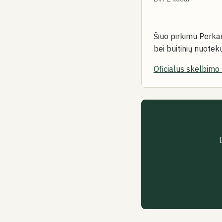
Šiuo pirkimu Perkan
bei buitinių nuote
Oficialus skelbimo 