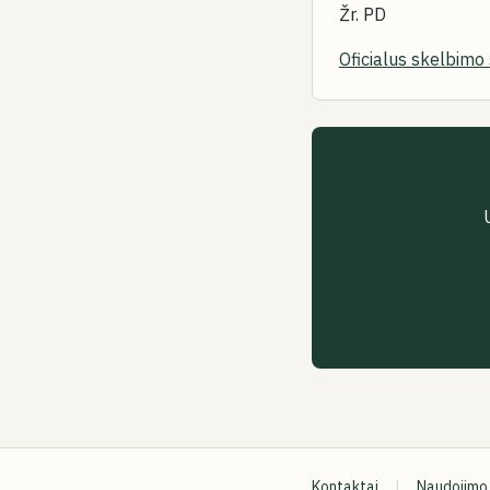
Žr. PD
Oficialus skelbimo 
Kontaktai
|
Naudojimo