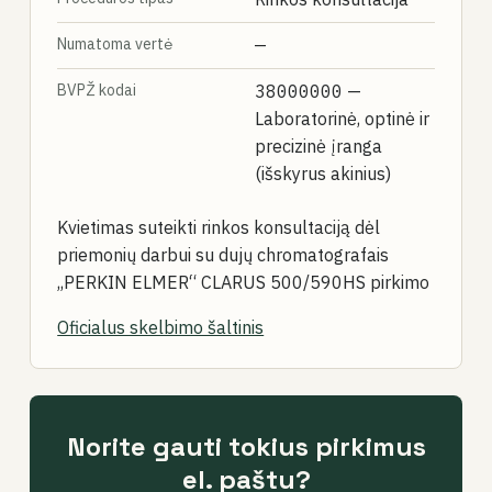
Numatoma vertė
—
BVPŽ kodai
38000000
—
Laboratorinė, optinė ir
precizinė įranga
(išskyrus akinius)
Kvietimas suteikti rinkos konsultaciją dėl
priemonių darbui su dujų chromatografais
,,PERKIN ELMER“ CLARUS 500/590HS pirkimo
Oficialus skelbimo šaltinis
Norite gauti tokius pirkimus
el. paštu?