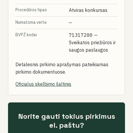
Procedūros tipas
Atviras konkursas
Numatoma vertė
—
BVPŽ kodai
71317200
—
Sveikatos priežiūros ir
saugos paslaugos
Detalesnis pirkimo aprašymas pateikiamas
pirkimo dokumentuose.
Oficialus skelbimo šaltinis
Norite gauti tokius pirkimus
el. paštu?