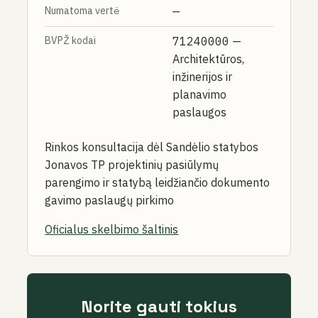
Numatoma vertė
—
BVPŽ kodai
71240000
—
Architektūros,
inžinerijos ir
planavimo
paslaugos
Rinkos konsultacija dėl Sandėlio statybos
Jonavos TP projektinių pasiūlymų
parengimo ir statybą leidžiančio dokumento
gavimo paslaugų pirkimo
Oficialus skelbimo šaltinis
Norite gauti tokius