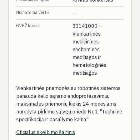
Numatoma vertė
—
BVPŽ kodai
33141000
—
Vienkartinės
medicininės
necheminės
medžiagos ir
hematologinės
medžiagos
Vienkartinės priemonės su robotinės sistemos
panauda kelio sąnario endoprotezavimui,
maksimalus priemonių kiekis 24 mėnesiams
nurodyta pirkimo sąlygų priede Nr. 1 "Techninė
specifikacija ir pasiūlymo kaina"
Oficialus skelbimo šaltinis