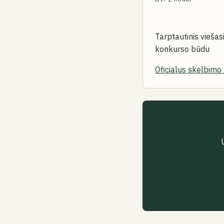
Tarptautinis vieša
konkurso būdu
Oficialus skelbimo 