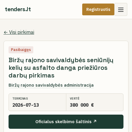
tenders.lt
Registruotis
← Visi pirkimai
Pasibaigęs
Biržų rajono savivaldybės seniūnijų
kelių su asfalto danga priežiūros
darbų pirkimas
Biržų rajono savivaldybės administracija
TERMINAS
VERTĖ
2026-07-13
380 000 €
Oficialus skelbimo šaltinis ↗