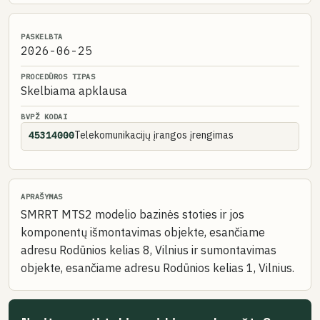
PASKELBTA
2026-06-25
PROCEDŪROS TIPAS
Skelbiama apklausa
BVPŽ KODAI
Telekomunikacijų įrangos įrengimas
45314000
APRAŠYMAS
SMRRT MTS2 modelio bazinės stoties ir jos
komponentų išmontavimas objekte, esančiame
adresu Rodūnios kelias 8, Vilnius ir sumontavimas
objekte, esančiame adresu Rodūnios kelias 1, Vilnius.