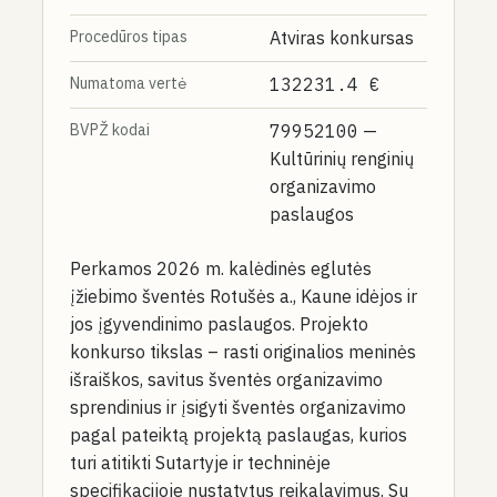
Procedūros tipas
Atviras konkursas
Numatoma vertė
132231.4 €
BVPŽ kodai
79952100
—
Kultūrinių renginių
organizavimo
paslaugos
Perkamos 2026 m. kalėdinės eglutės
įžiebimo šventės Rotušės a., Kaune idėjos ir
jos įgyvendinimo paslaugos. Projekto
konkurso tikslas – rasti originalios meninės
išraiškos, savitus šventės organizavimo
sprendinius ir įsigyti šventės organizavimo
pagal pateiktą projektą paslaugas, kurios
turi atitikti Sutartyje ir techninėje
specifikacijoje nustatytus reikalavimus. Su