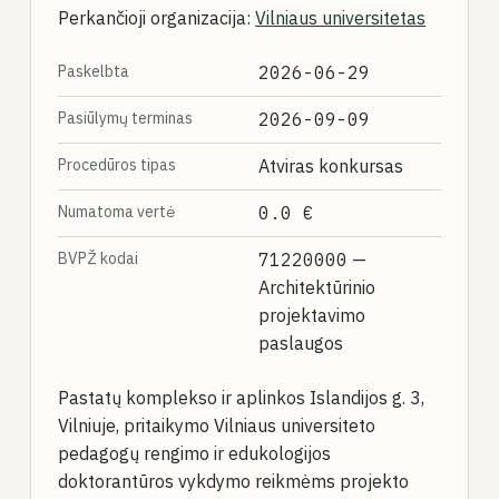
Perkančioji organizacija:
Vilniaus universitetas
Paskelbta
2026-06-29
Pasiūlymų terminas
2026-09-09
Procedūros tipas
Atviras konkursas
Numatoma vertė
0.0 €
BVPŽ kodai
71220000
—
Architektūrinio
projektavimo
paslaugos
Pastatų komplekso ir aplinkos Islandijos g. 3,
Vilniuje, pritaikymo Vilniaus universiteto
pedagogų rengimo ir edukologijos
doktorantūros vykdymo reikmėms projekto