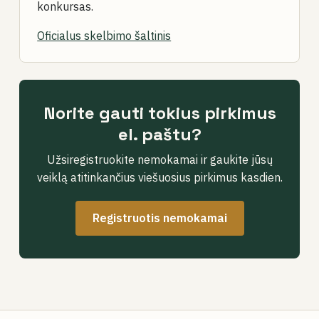
konkursas.
Oficialus skelbimo šaltinis
Norite gauti tokius pirkimus
el. paštu?
Užsiregistruokite nemokamai ir gaukite jūsų
veiklą atitinkančius viešuosius pirkimus kasdien.
Registruotis nemokamai