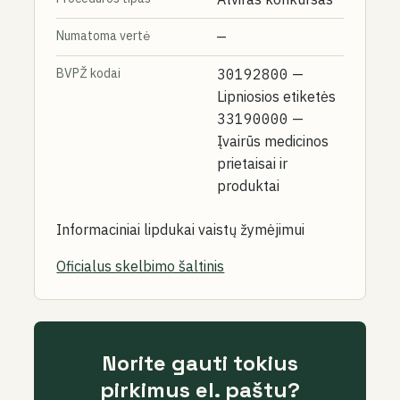
Numatoma vertė
—
BVPŽ kodai
30192800
—
Lipniosios etiketės
33190000
—
Įvairūs medicinos
prietaisai ir
produktai
Informaciniai lipdukai vaistų žymėjimui
Oficialus skelbimo šaltinis
Norite gauti tokius
pirkimus el. paštu?