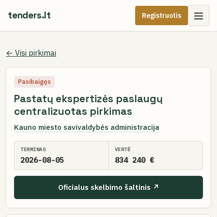
tenders.lt
Registruotis
← Visi pirkimai
Pasibaigęs
Pastatų ekspertizės paslaugų
centralizuotas pirkimas
Kauno miesto savivaldybės administracija
TERMINAS
VERTĖ
2026-08-05
834 240 €
Oficialus skelbimo šaltinis ↗