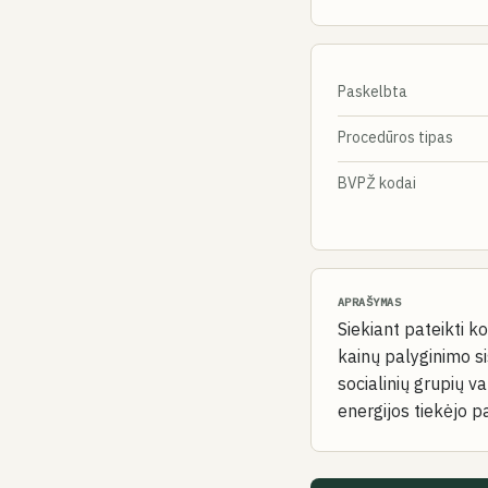
Paskelbta
Procedūros tipas
BVPŽ kodai
APRAŠYMAS
Siekiant pateikti k
kainų palyginimo si
socialinių grupių 
energijos tiekėjo p