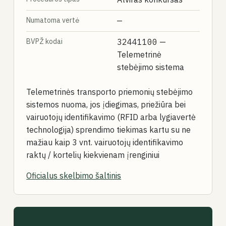
Numatoma vertė
—
BVPŽ kodai
32441100
—
Telemetrinė
stebėjimo sistema
Telemetrinės transporto priemonių stebėjimo
sistemos nuoma, jos įdiegimas, priežiūra bei
vairuotojų identifikavimo (RFID arba lygiavertė
technologija) sprendimo tiekimas kartu su ne
mažiau kaip 3 vnt. vairuotojų identifikavimo
raktų / kortelių kiekvienam įrenginiui
Oficialus skelbimo šaltinis