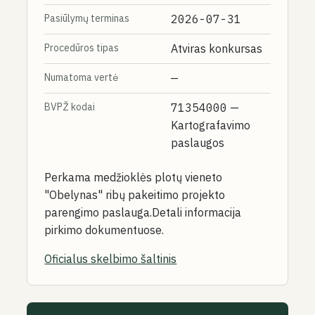
Pasiūlymų terminas
2026-07-31
Procedūros tipas
Atviras konkursas
Numatoma vertė
—
BVPŽ kodai
71354000
—
Kartografavimo
paslaugos
Perkama medžioklės plotų vieneto
"Obelynas" ribų pakeitimo projekto
parengimo paslauga.Detali informacija
pirkimo dokumentuose.
Oficialus skelbimo šaltinis