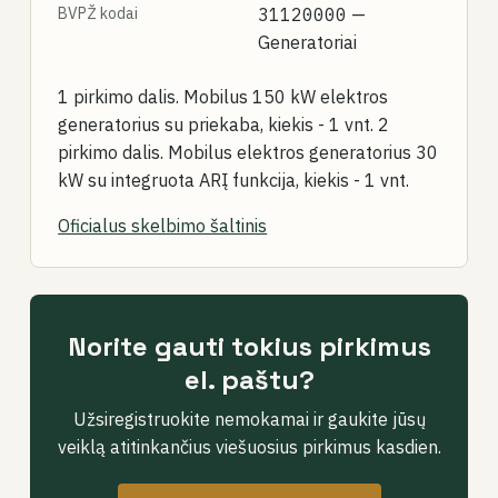
BVPŽ kodai
31120000
—
Generatoriai
1 pirkimo dalis. Mobilus 150 kW elektros
generatorius su priekaba, kiekis - 1 vnt. 2
pirkimo dalis. Mobilus elektros generatorius 30
kW su integruota ARĮ funkcija, kiekis - 1 vnt.
Oficialus skelbimo šaltinis
Norite gauti tokius pirkimus
el. paštu?
Užsiregistruokite nemokamai ir gaukite jūsų
veiklą atitinkančius viešuosius pirkimus kasdien.