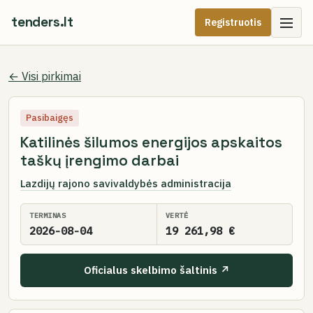
tenders.lt
Registruotis
← Visi pirkimai
Pasibaigęs
Katilinės šilumos energijos apskaitos
taškų įrengimo darbai
Lazdijų rajono savivaldybės administracija
TERMINAS
VERTĖ
2026-08-04
19 261,98 €
Oficialus skelbimo šaltinis ↗