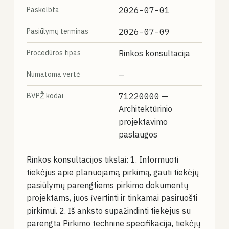
Paskelbta
2026-07-01
Pasiūlymų terminas
2026-07-09
Procedūros tipas
Rinkos konsultacija
Numatoma vertė
—
BVPŽ kodai
71220000
—
Architektūrinio
projektavimo
paslaugos
Rinkos konsultacijos tikslai: 1. Informuoti
tiekėjus apie planuojamą pirkimą, gauti tiekėjų
pasiūlymų parengtiems pirkimo dokumentų
projektams, juos įvertinti ir tinkamai pasiruošti
pirkimui. 2. Iš anksto supažindinti tiekėjus su
parengta Pirkimo technine specifikacija, tiekėjų