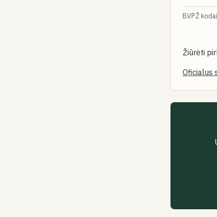
BVPŽ koda
Žiūrėti p
Oficialus 