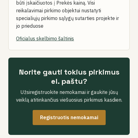
būti įskaičiuotos į Prekės kainą. Visi
reikalavimai pirkimo objektui nustatyti
specialiųjų pirkimo sąlygų sutarties projekte ir
jo prieduose
Oficialus skelbimo šaltinis
Norite gauti tokius pirkimus
el. paštu?
Užsiregistruokite nemokamai ir gaukite jūsų
veiklą atitinkančius viešuosius pirkimus kasdien.
Registruotis nemokamai