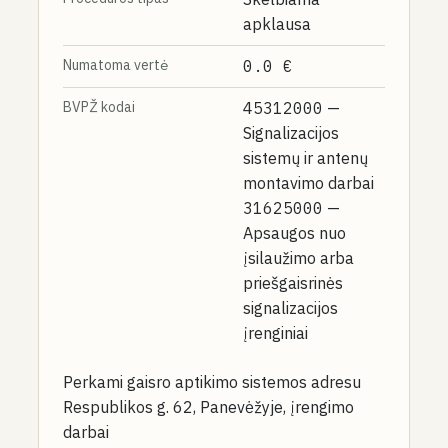
apklausa
Numatoma vertė
0.0 €
BVPŽ kodai
45312000
—
Signalizacijos
sistemų ir antenų
montavimo darbai
31625000
—
Apsaugos nuo
įsilaužimo arba
priešgaisrinės
signalizacijos
įrenginiai
Perkami gaisro aptikimo sistemos adresu
Respublikos g. 62, Panevėžyje, įrengimo
darbai