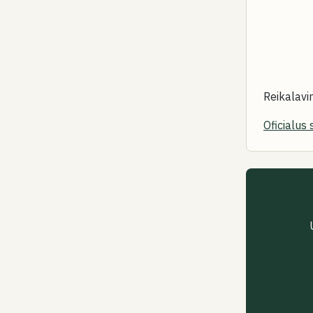
Reikalavi
Oficialus 