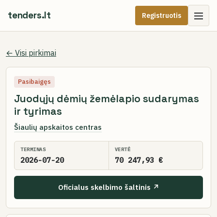
tenders.lt
Registruotis
← Visi pirkimai
Pasibaigęs
Juodųjų dėmių žemėlapio sudarymas
ir tyrimas
Šiaulių apskaitos centras
TERMINAS
VERTĖ
2026-07-20
70 247,93 €
Oficialus skelbimo šaltinis ↗